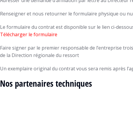
Adresser une demande d’affiliation par lettre au Directeur rég
Renseigner et nous retourner le formulaire physique ou nu
Le formulaire du contrat est disponible sur le lien ci-dessou
Télécharger le formulaire
Faire signer par le premier responsable de l’entreprise troi
de la Direction régionale du ressort
Un exemplaire original du contrat vous sera remis après l’
Nos partenaires techniques