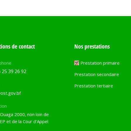
ions de contact
Nos prestations
phone
Prestation primaire
 25 39 26 92
Prestation secondaire
l
Prestation tertiaire
ost.gov.bf
tion
 Ouaga 2000, non loin de
EP et de la Cour d’Appel