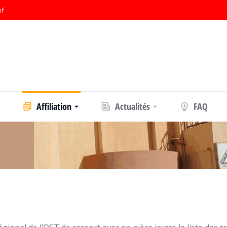
bf
Affiliation
Actualités
FAQ
 :