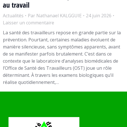
au travail
Actualités
Par
Nathanael KALGGUIE
24 juin 2026
Laisser un commentaire
La santé des travailleurs repose en grande partie sur la
prévention. Pourtant, certaines maladies évoluent de
manière silencieuse, sans symptômes apparents, avant
de se manifester parfois brutalement. C’est dans ce
contexte que le laboratoire d’analyses biomédicales de
l’Office de Santé des Travailleurs (OST) joue un rôle
déterminant. À travers les examens biologiques qu’il
réalise quotidiennement,…