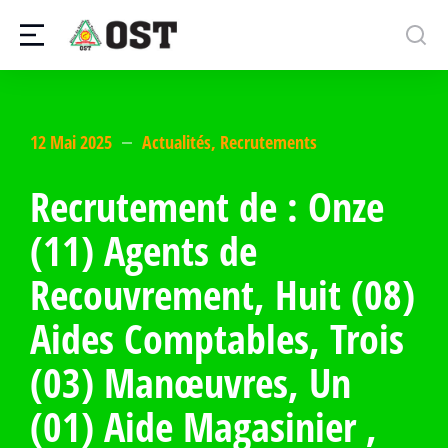
12 Mai 2025
Actualités
,
Recrutements
Recrutement de : Onze
(11) Agents de
Recouvrement, Huit (08)
Aides Comptables, Trois
(03) Manœuvres, Un
(01) Aide Magasinier ,