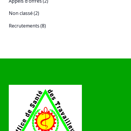
Appels d'offres
(2)
Non classé
(2)
Recrutements
(8)