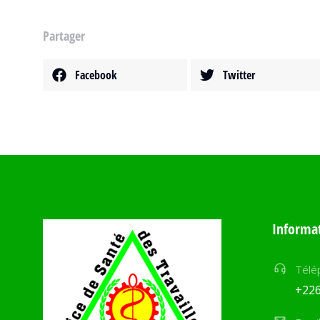
Partager
Facebook
Twitter
Informat
Télé
+226