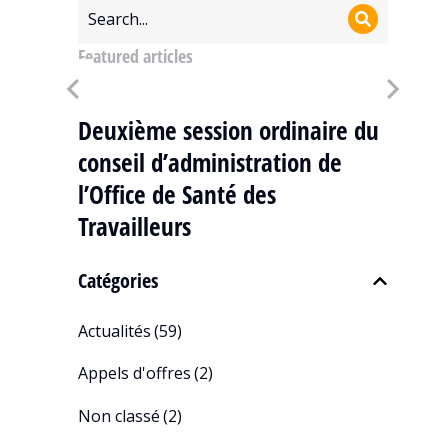
Featured articles
de
Deuxième session ordinaire du
3
conseil d’administration de
l’
l’Office de Santé des
Sa
Travailleurs
Catégories
Actualités
(59)
Appels d'offres
(2)
Non classé
(2)