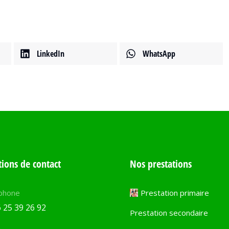
LinkedIn
WhatsApp
ions de contact
Nos prestations
phone
Prestation primaire
 25 39 26 92
Prestation secondaire