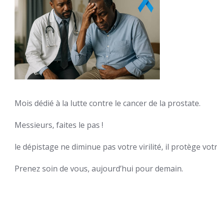
Deuxième session
conseil d’adminis
l’Office de Santé 
Mois dédié à la lutte contre le cancer de la prostate.
Travailleurs
Messieurs, faites le pas !
le dépistage ne diminue pas votre virilité, il protège vot
Prenez soin de vous, aujourd’hui pour demain.