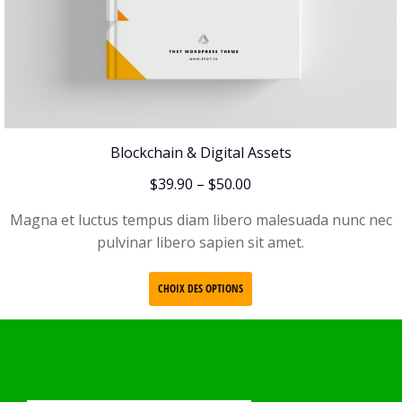
Blockchain & Digital Assets
$
39.90
–
$
50.00
Magna et luctus tempus diam libero malesuada nunc nec
pulvinar libero sapien sit amet.
CHOIX DES OPTIONS