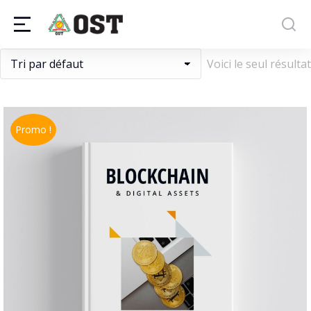
Voici le seul résultat
Promo !