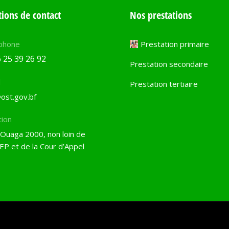
ions de contact
Nos prestations
phone
Prestation primaire
 25 39 26 92
Prestation secondaire
l
Prestation tertiaire
ost.gov.bf
tion
 Ouaga 2000, non loin de
EP et de la Cour d’Appel