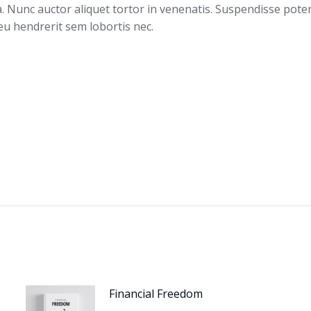
Nunc auctor aliquet tortor in venenatis. Suspendisse potenti. 
eu hendrerit sem lobortis nec.
Financial Freedom