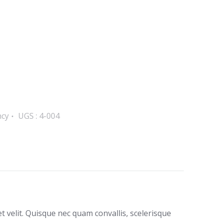
ncy
UGS :
4-004
 velit. Quisque nec quam convallis, scelerisque