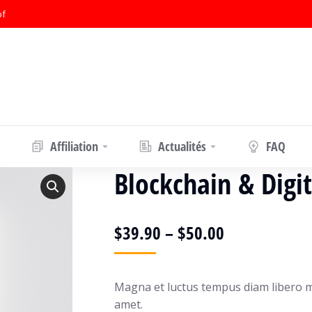
bf
Affiliation
Actualités
FAQ
Blockchain & Digit
$
39.90
–
$
50.00
Magna et luctus tempus diam libero m
amet.