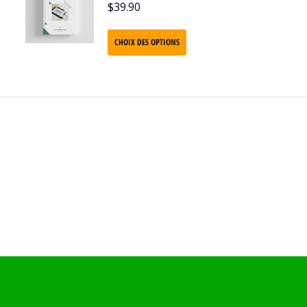
$
39.90
CHOIX DES OPTIONS