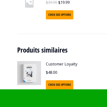
$
39.90
$
19.99
CHOIX DES OPTIONS
Produits similaires
Customer Loyalty
$
48.00
CHOIX DES OPTIONS